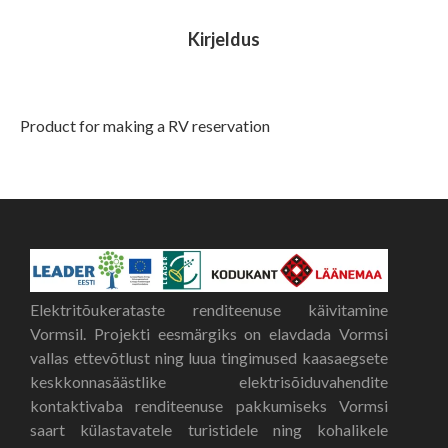
Kirjeldus
Product for making a RV reservation
Elektritõukerataste renditeenuse käivitamine
Vormsil. Projekti eesmärgiks on elavdada Vormsi
vallas ettevõtlust ning luua tingimused kaasaegsete
keskkonnasäästlike elektrisõiduvahendite
kontaktivaba renditeenuse pakkumiseks Vormsi
saart külastavatele turistidele ning kohalikele