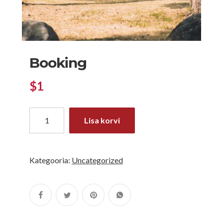
Booking
$
1
Lisa korvi
Kategooria:
Uncategorized